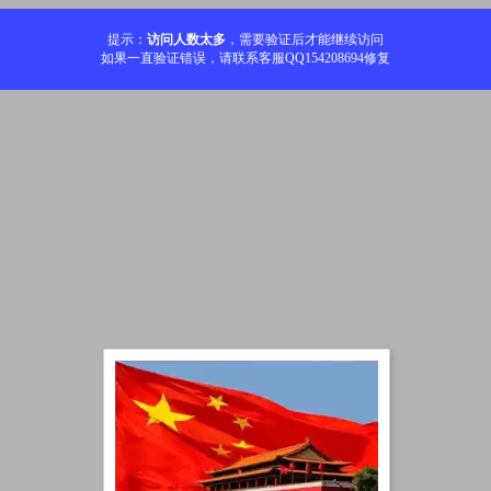
提示：
访问人数太多
，需要验证后才能继续访问
如果一直验证错误，请联系客服QQ154208694修复
加载中