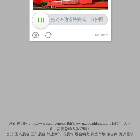
拖动左边滑块完成上方拼图
hao.sud.cn
您正在访问：
http://www.c8f.com/exhibit/show-uzquqmhhez.html
，因访问人太
多，需要您输入验证码！
首页
国内展会
国外展会
行业新闻
找展馆
展会动态
供应市场
服务商
资源需求