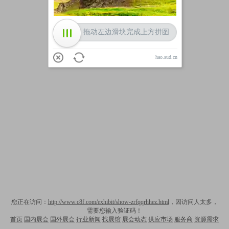
拖动左边滑块完成上方拼图
hao.sud.cn
您正在访问：
http://www.c8f.com/exhibit/show-zrfqqrhhez.html
，因访问人太多，
需要您输入验证码！
首页
国内展会
国外展会
行业新闻
找展馆
展会动态
供应市场
服务商
资源需求