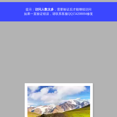
提示：
访问人数太多
，需要验证后才能继续访问
如果一直验证错误，请联系客服QQ154208694修复
加载中