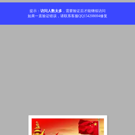
提示：
访问人数太多
，需要验证后才能继续访问
如果一直验证错误，请联系客服QQ154208694修复