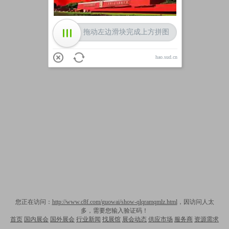
拖动左边滑块完成上方拼图
hao.sud.cn
您正在访问：
http://www.c8f.com/guowai/show-qlqramqmlz.html
，因访问人太
多，需要您输入验证码！
首页
国内展会
国外展会
行业新闻
找展馆
展会动态
供应市场
服务商
资源需求