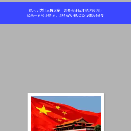
提示：
访问人数太多
，需要验证后才能继续访问
如果一直验证错误，请联系客服QQ154208694修复
加载中