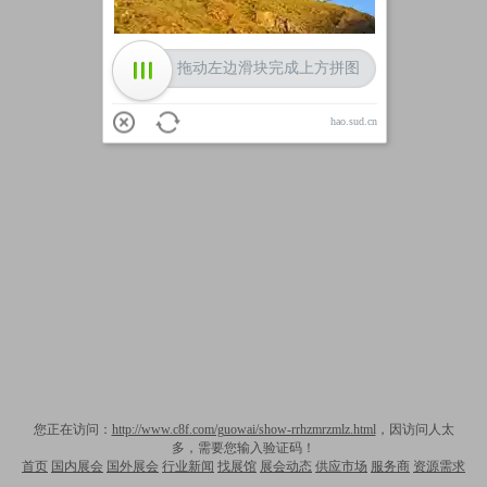
拖动左边滑块完成上方拼图
hao.sud.cn
您正在访问：
http://www.c8f.com/guowai/show-rrhzmrzmlz.html
，因访问人太
多，需要您输入验证码！
首页
国内展会
国外展会
行业新闻
找展馆
展会动态
供应市场
服务商
资源需求