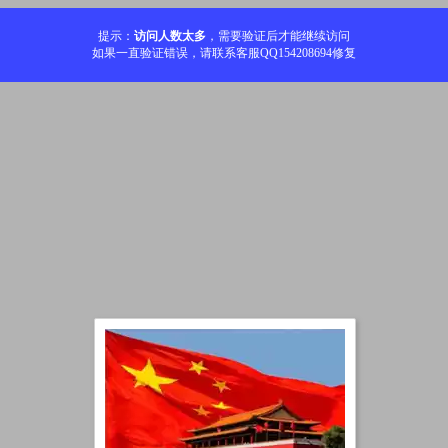
提示：
访问人数太多
，需要验证后才能继续访问
如果一直验证错误，请联系客服QQ154208694修复
加载中