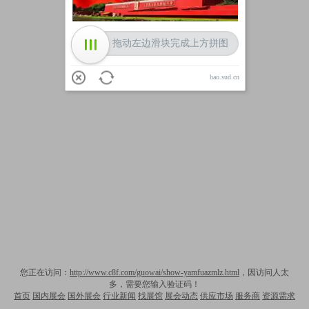
拖动左边滑块完成上方拼图
hao.sud.cn
您正在访问：
http://www.c8f.com/guowai/show-yamfuazmlz.html
，因访问人太
多，需要您输入验证码！
首页
国内展会
国外展会
行业新闻
找展馆
展会动态
供应市场
服务商
资源需求