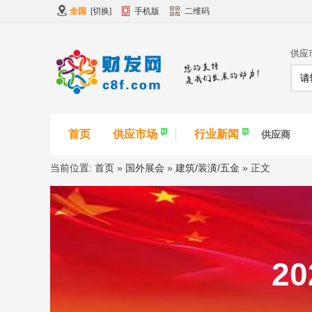
全国
[
切换
]
手机版
二维码
供应
首页
供应市场
行业新闻
供应商
当前位置:
首页
»
国外展会
»
建筑/装潢/五金
» 正文
2