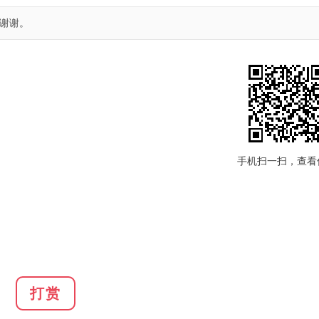
谢谢。
手机扫一扫，查看
打赏