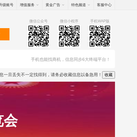
升级账号
增值服务
黄金广告
特色频道
客服中心
微信公众号
微信小程序
手机WAP版
索
手机也能找商机，信息同步6大终端平台！
息一旦丢失不一定找得到，请务必收藏信息以备急用！
收藏
览会