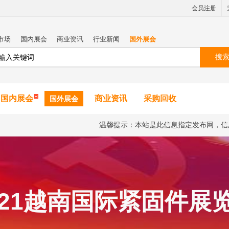
会员注册
市场
国内展会
商业资讯
行业新闻
国外展会
搜
国内展会
商业资讯
采购回收
国外展会
温馨提示：本站是此信息指定发布网，信
021越南国际紧固件展