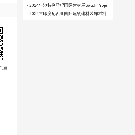
展览会
2024年沙特利雅得国际建材展Saudi Proje
cts
2024年印度尼西亚国际建筑建材装饰材料
展
信息