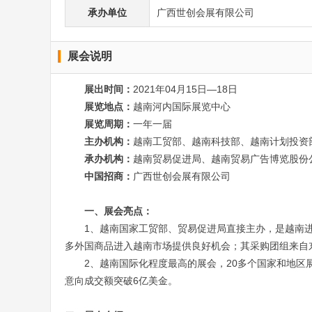
承办单位
广西世创会展有限公司
展会说明
展出时间：
2021年
04
月
15
日—
18
日
展览地点：
越南河内国际展览中心
展览周期：
一年一届
主办机构：
越南工贸部、越南科技部、越南计划投资
承办机构：
越南贸易促进局、越南贸易广告博览股份
中国招商：
广西世创会展有限公司
一、展会亮点：
1、越南国家工贸部、贸易促进局直接主办，是越南
多外国商品进入越南市场提供良好机会；其采购团组来自
2、越南国际化程度最高的展会，
20
多个国家和地区
意向成交额突破
6
亿美金。