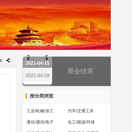
2021-04-15
展会结束
2021-04-18
按分类浏览
工业/机械/加工
汽车/交通工具
通信/通讯/电子
化工/能源/环保