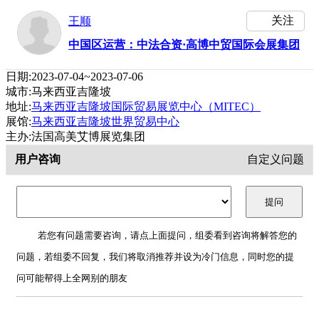
关注
王顺
中国区运营：中法合资·高博中贸国际会展集团
日期:2023-07-04~2023-07-06
城市:马来西亚吉隆坡
地址:
马来西亚吉隆坡国际贸易展览中心（MITEC）
展馆:
马来西亚吉隆坡世界贸易中心
主办:法国高美艾博展览集团
用户咨询
自定义问题
若您有问题需要咨询，请点上面提问，组委看到咨询将解答您的
问题，若组委不回复，我们将取消推荐并设为冷门信息，同时您的提
问可能帮得上全网别的朋友