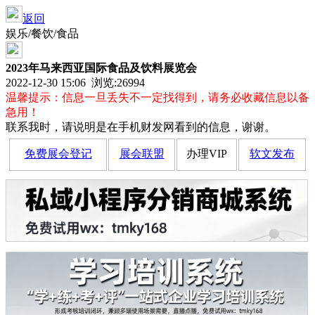
返回
娱乐/餐饮/食品
2023年马来西亚国际食品及饮料展览会
2022-12-30 15:06 浏览:
26994
温馨提示：信息一旦丢失不一定找得到，请务必收藏信息以备
急用！
联系我时，请说明是在手机财发网看到的信息，谢谢。
免费展会登记
展会联盟
办理VIP
软文发布