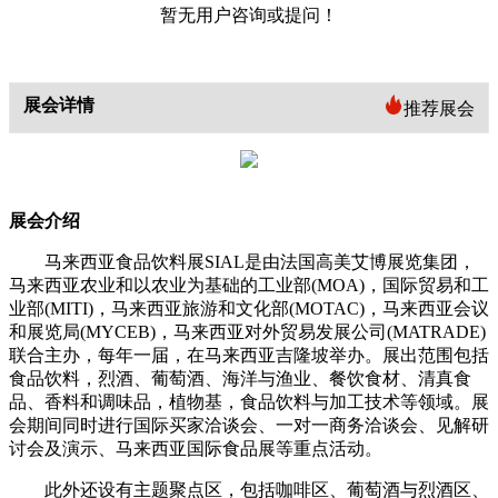
暂无用户咨询或提问！
展会详情
推荐展会
展会介绍
马来西亚食品饮料展SIAL是由法国高美艾博展览集团，
马来西亚
农业和以农业为基础的工业部
(MOA)，国际贸易和工
业部(MITI)，马来西亚旅游和文化部(MOTAC)，马来西亚会议
和展览局(MYCEB)，马来西亚对外贸易发展公司(MATRADE)
联合主办，每年一届，在马来西亚吉隆坡举办。展出范围包括
食品饮料，烈酒、葡萄酒、海洋与渔业、餐饮食材、清真食
品、香料和调味品，植物基，食品饮料与加工技术等领域。展
会期间同时进行国际买家洽谈会、一对一商务洽谈会、见解研
讨会及演示、马来西亚国际食品展等重点活动。
此外还设有主题聚点区，包括咖啡区、葡萄酒与烈酒区、